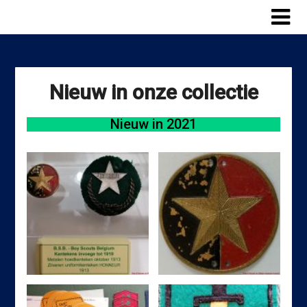
Skip
to
content
Nieuw in onze collectie
Nieuw in 2021