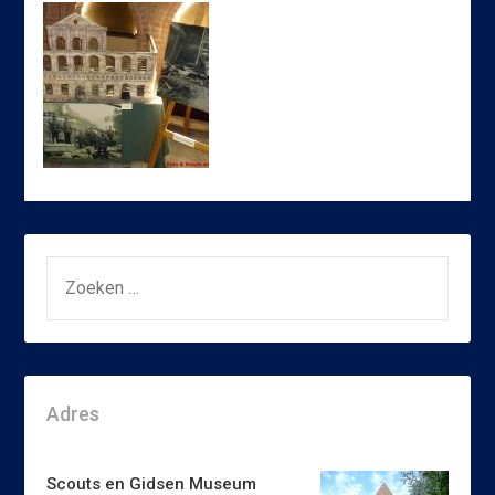
ZOEKEN
NAAR:
Adres
Scouts en Gidsen Museum