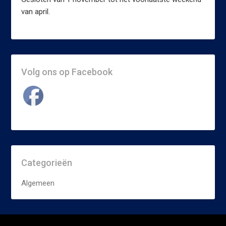
van april.
Volg ons op Facebook
Categorieën
Algemeen