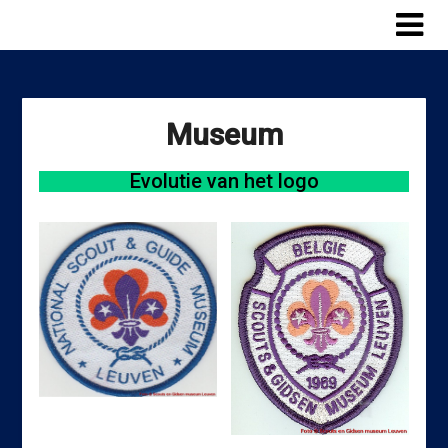
Skip
to
content
Museum
Evolutie van het logo