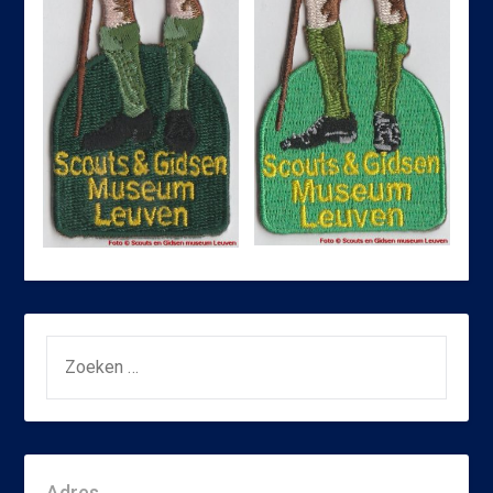
ZOEKEN
NAAR:
Adres